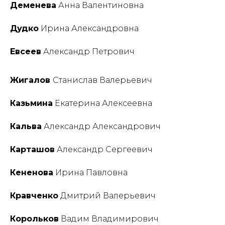
Деменева
Анна Валентиновна
Дудко
Ирина Александровна
Евсеев
Александр Петрович
Жигалов
Станислав Валерьевич
Казьмина
Екатерина Алексеевна
Кальва
Александр Александрович
Карташов
Александр Сергеевич
Кененова
Ирина Павловна
Кравченко
Дмитрий Валерьевич
Корольков
Вадим Владимирович