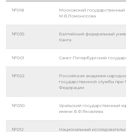
№018
Московский государственный ун
М.В.Ломоносова
№035
Балтийский федеральный универ
Канта
№001
Санкт-Петербургский государст
№022
Российская академия народного 
государственной службы при Пр
Федерации
№050
Уральский государственный юри
имени В.Ф.Яковлева
№012
Национальный исследовательски