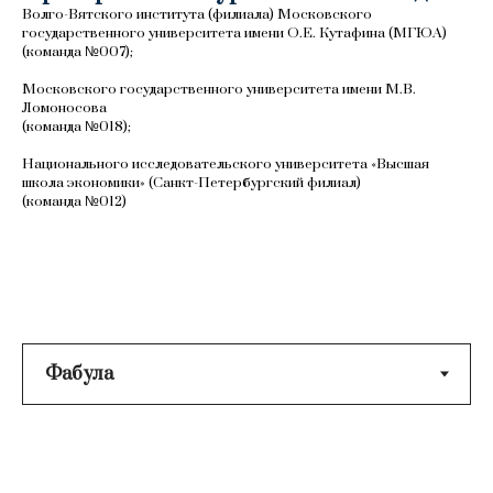
Волго-Вятского института (филиала) Московского
государственного университета имени О.Е. Кутафина (МГЮА)
(команда №007);
Московского государственного университета имени М.В.
Ломоносова
(команда №018);
Национального исследовательского университета «Высшая
школа экономики» (Санкт-Петербургский филиал)
(команда №012)