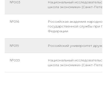
№003
Национальный исследовательски
школа экономики» (Санкт-Петерб
№016
Российская академия народного 
государственной службы при Пр
Федерации
№019
Российский университет дружбы
№033
Национальный исследовательски
школа экономики» (Санкт-Петерб