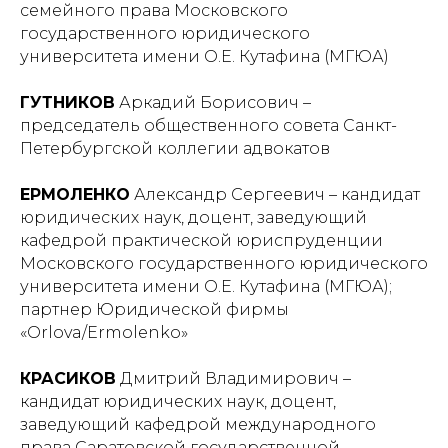
семейного права Московского
государственного юридического
университета имени О.Е. Кутафина (МГЮА)
ГУТНИКОВ
Аркадий Борисович –
председатель общественного совета Санкт-
Петербургской коллегии адвокатов
ЕРМОЛЕНКО
Александр Сергеевич – кандидат
юридических наук, доцент, заведующий
кафедрой практической юриспруденции
Московского государственного юридического
университета имени О.Е. Кутафина (МГЮА);
партнер Юридической фирмы
«Orlova/Ermolenko»
КРАСИКОВ
Дмитрий Владимирович –
кандидат юридических наук, доцент,
заведующий кафедрой международного
права Саратовской государственной