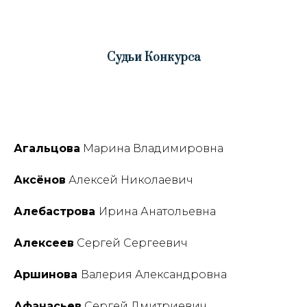
Судьи Конкурса
Агальцова
Марина Владимировна
Аксёнов
Алексей Николаевич
Алебастрова
Ирина Анатольевна
Алексеев
Сергей Сергеевич
Аршинова
Валерия Александровна
Афанасьев
Сергей Дмитриевич