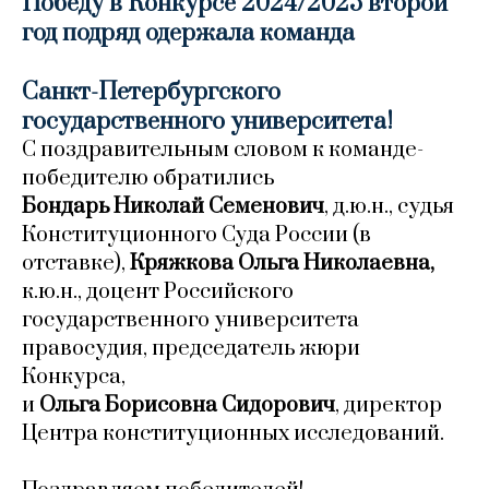
Победу в Конкурсе 2024/2025 второй
год подряд одержала команда
Санкт-Петербургского
государственного университета!
C поздравительным словом к команде-
победителю обратились
Бондарь Николай Семенович
, д.ю.н., судья
Конституционного Суда России (в
отставке),
Кряжкова Ольга Николаевна,
к.ю.н., доцент Российского
государственного университета
правосудия, председатель жюри
Конкурса,
и
Ольга Борисовна Сидорович
, директор
Центра конституционных исследований.