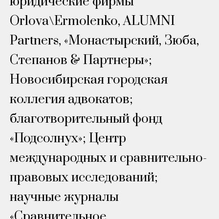
юридические фирмы
Orlova\Ermolenko, ALUMNI
Partners, «Монастырский, Зюба,
Степанов & Партнеры»;
Новосибирская городская
коллегия адвокатов;
благотворительный фонд
«Подсолнух»; Центр
международных и сравнительно-
правовых исследований;
научные журналы
«Сравнительное