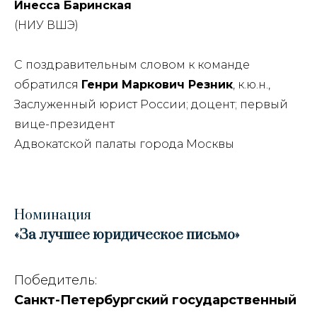
Инесса Баринская
(НИУ ВШЭ)
С поздравительным словом к команде
обратился
Генри Маркович Резник
, к.ю.н.,
Заслуженный юрист России;
доцент; первый
вице-президент
Адвокатской палаты города Москвы
Номинация
«За лучшее юридическое письмо
»
Победитель:
Санкт-Петербургский государственный