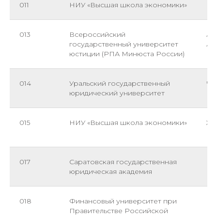
011
НИУ «Высшая школа экономики»
Ил
013
Всероссийский
Ал
государственный университет
Ан
юстиции (РПА Минюста России)
Ми
014
Уральский государственный
Чи
юридический университет
Му
015
НИУ «Высшая школа экономики»
Жи
Ва
017
Саратовская государственная
юридическая академия
018
Финансовый университет при
Ку
Правительстве Российской
Пе