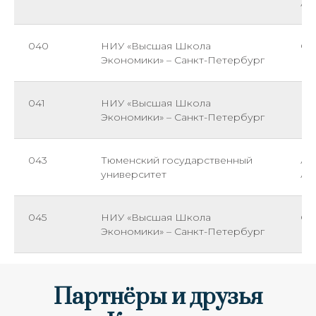
Ал
040
НИУ «Высшая Школа
Ст
Экономики» – Санкт-Петербург
041
НИУ «Высшая Школа
Бо
Экономики» – Санкт-Петербург
Ви
043
Тюменский государственный
Ав
университет
Ал
045
НИУ «Высшая Школа
Ст
Экономики» – Санкт-Петербург
Партнёры и друзья