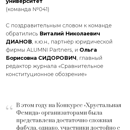
университет
(команда №041)
С поздравительным словом к команде
обратились
Виталий Николаевич
ДИАНОВ
,
к.ю.н., партнёр юридической
фирмы
ALUMNI Partners,
и
Ольга
Борисовна СИДОРОВИЧ
, г
лавный
редактор журнала «Сравнительное
конституционное обозрение»
“
В этом году на Конкурсе «Хрустальная
Фемида» организаторами была
представлена достаточно сложная
фабула, однако, участники достойно с